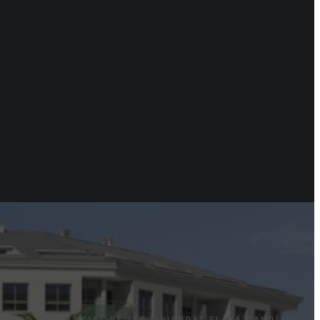
IFICIO RESIDENCIAL DE 150 VIVIENDAS PLAYA GANDÍA