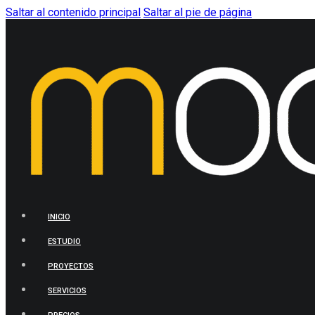
Saltar al contenido principal
Saltar al pie de página
INICIO
ESTUDIO
PROYECTOS
SERVICIOS