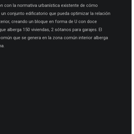
ón con la normativa urbanística existente de cómo
 un conjunto edificatorio que pueda optimizar la relación
terior, creando un bloque en forma de U con doce
que alberga 150 viviendas, 2 sótanos para garajes. El
común que se genera en la zona común interior alberga
na.