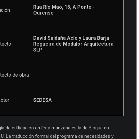
Rua Río Mao, 15, A Ponte -
ación
Ourense
David Saldaña Acle y Laura Barja
tecto
Regueira de Modulor Arquitectura
SLP
tecto de obra
otor
SEDESA
gía de edificación en ésta manzana es la de Bloque en
U. La traducción formal del programa de necesidades y