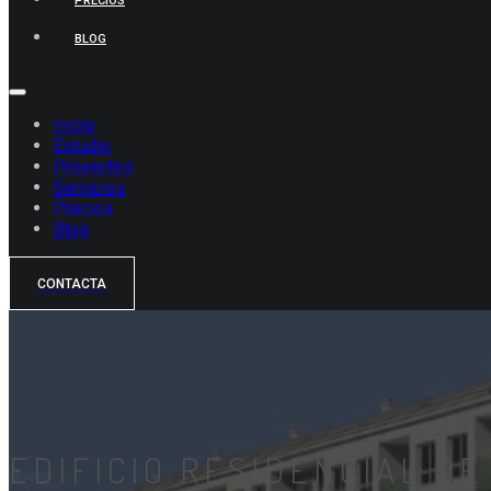
PRECIOS
BLOG
Inicio
Estudio
Proyectos
Servicios
Precios
Blog
CONTACTA
EDIFICIO RESIDENCIAL DE