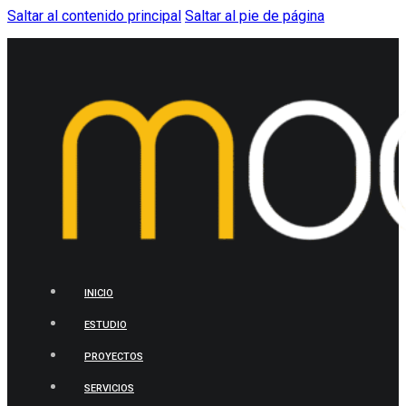
Saltar al contenido principal
Saltar al pie de página
INICIO
ESTUDIO
PROYECTOS
SERVICIOS