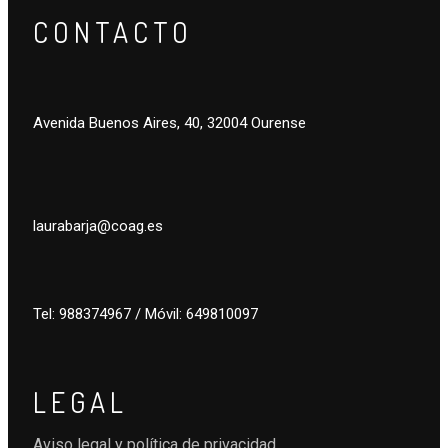
CONTACTO
Avenida Buenos Aires, 40, 32004 Ourense
laurabarja@coag.es
Tel: 988374967 / Móvil: 649810097
LEGAL
Aviso legal y política de privacidad