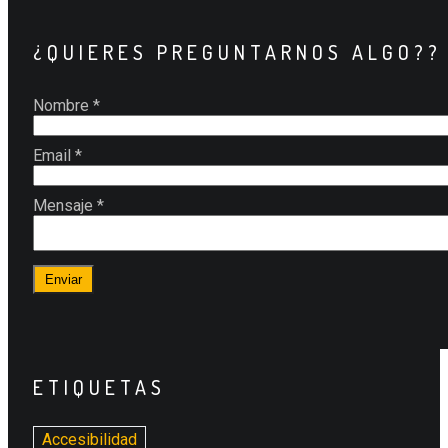
¿QUIERES PREGUNTARNOS ALGO??
Nombre
*
Email
*
Mensaje
*
Enviar
ETIQUETAS
Accesibilidad