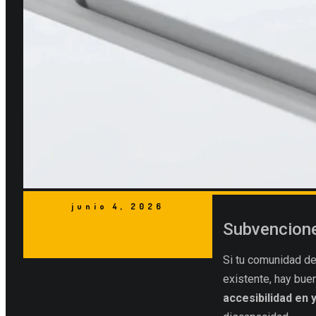
junio 4, 2026
Subvencione
Si tu comunidad de 
existente, hay buen
accesibilidad en y