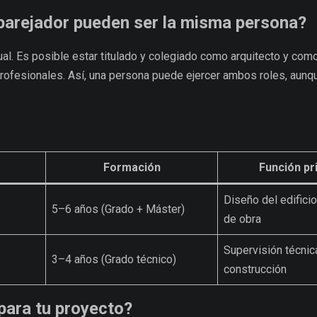
 aparejador pueden ser la misma persona?
ual. Es posible estar titulado y colegiado como arquitecto y co
rofesionales. Así, una persona puede ejercer ambos roles, aunq
Formación
Función pri
Diseño del edificio
5–6 años (Grado + Máster)
de obra
Supervisión técnic
3–4 años (Grado técnico)
construcción
 para tu proyecto?