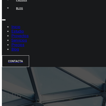
PRECIOS
BLOG
Inicio
Estudio
Proyectos
Servicios
Precios
Blog
CONTACTA
BLOG