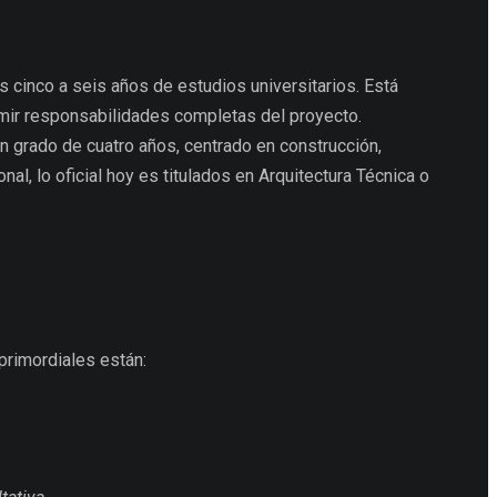
os cinco a seis años de estudios universitarios. Está
umir responsabilidades completas del proyecto.
un grado de cuatro años, centrado en construcción,
al, lo oficial hoy es titulados en Arquitectura Técnica o
primordiales están: