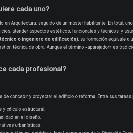
uiere cada uno?
do en Arquitectura, seguido de un máster habilitante. En total, un
icios, atender aspectos estéticos, funcionales y técnicos, y as
técnico o ingeniero de edificación)
: su formación equivale a 
stión técnica de obra. Aunque el término «aparejador» es tradicion
ce cada profesional?
 de concebir y proyectar el edificio o reforma. Entre sus tareas 
 y cálculo estructural.
nalidad en el diseño.
mativas urbanísticas.