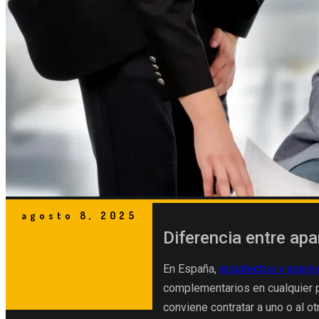
agosto 8, 2025
Diferencia entre apa
En España,
arquitectos y apare
complementarios en cualquier p
conviene contratar a uno o al ot