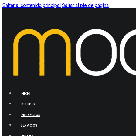
Saltar al contenido principal
Saltar al pie de página
INICIO
ESTUDIO
PROYECTOS
SERVICIOS