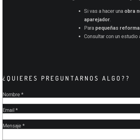
Si vas a hacer una
obra n
aparejador
.
Para
pequeñas reforma
Consultar con un estudio 
¿QUIERES PREGUNTARNOS ALGO??
Nombre
*
Email
*
Mensaje
*