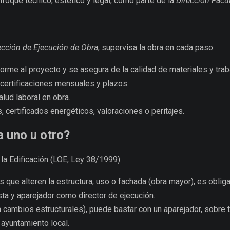
nfoque técnico, estético y legal, como parte de la
Dirección Facul
ección de Ejecución de Obra
, supervisa la obra en cada paso:
forme al proyecto y se asegura de la calidad de materiales y trab
 certificaciones mensuales y plazos.
lud laboral en obra.
, certificados energéticos, valoraciones o peritajes.
 uno u otro?
la Edificación (LOE, Ley 38/1999):
 que alteren la estructura, uso o fachada (obra mayor), es obliga
ta y aparejador como director de ejecución.
cambios estructurales), puede bastar con un aparejador, sobre t
 ayuntamiento local.