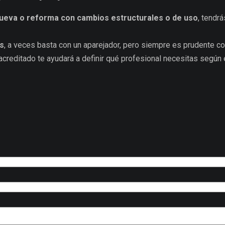
ueva o reforma con cambios estructurales o de uso
, tendr
s
, a veces basta con un aparejador, pero siempre es prudente co
acreditado te ayudará a definir qué profesional necesitas según e