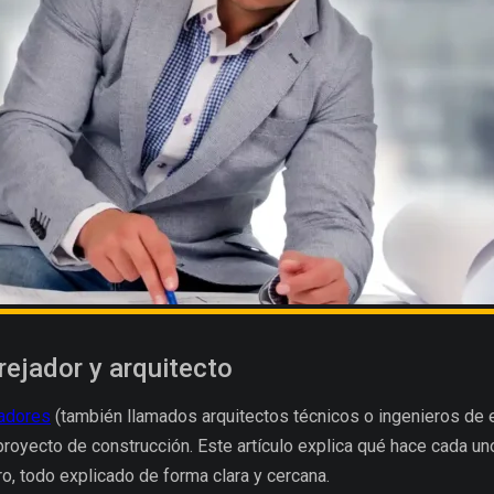
rejador y arquitecto
jadores
(también llamados arquitectos técnicos o ingenieros de 
royecto de construcción. Este artículo explica qué hace cada un
ro, todo explicado de forma clara y cercana.