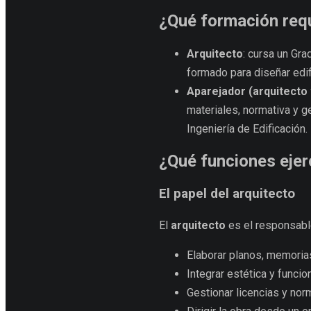
¿Qué formación req
Arquitecto
: cursa un Gra
formado para diseñar edif
Aparejador (arquitecto 
materiales, normativa y ge
Ingeniería de Edificación.
¿Qué funciones ejer
El papel del arquitecto
El
arquitecto
es el responsable
Elaborar planos, memorias
Integrar estética y funcio
Gestionar licencias y nor