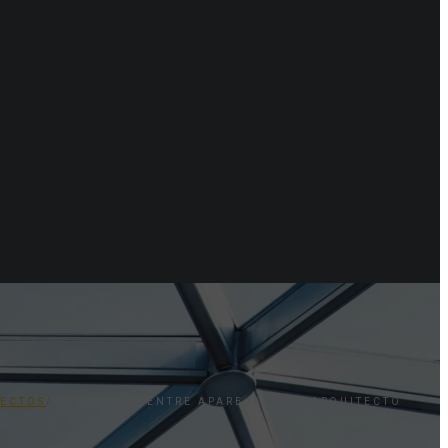
ECTOS
/
DIFERENCIA ENTRE APAREJADOR Y ARQUITECTO